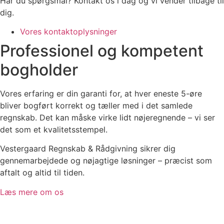
Har du spørgsmål? Kontakt os i dag og vi vender tilbage til
dig.
Vores kontaktoplysninger
Professionel og kompetent
bogholder
Vores erfaring er din garanti for, at hver eneste 5-øre
bliver bogført korrekt og tæller med i det samlede
regnskab. Det kan måske virke lidt nøjeregnende – vi ser
det som et kvalitetsstempel.
Vestergaard Regnskab & Rådgivning sikrer dig
gennemarbejdede og nøjagtige løsninger – præcist som
aftalt og altid til tiden.
Læs mere om os