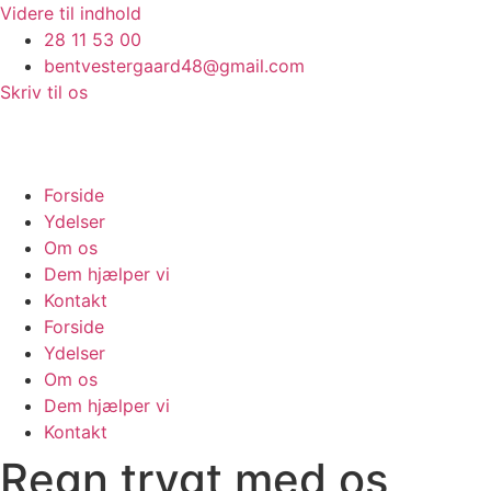
Videre til indhold
28 11 53 00
bentvestergaard48@gmail.com
Skriv til os
Forside
Ydelser
Om os
Dem hjælper vi
Kontakt
Forside
Ydelser
Om os
Dem hjælper vi
Kontakt
Regn trygt med os