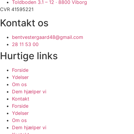
Toldboden 3.1 – 12 · 8800 Viborg
CVR 41595221
Kontakt os
bentvestergaard48@gmail.com
28 11 53 00
Hurtige links
Forside
Ydelser
Om os
Dem hjælper vi
Kontakt
Forside
Ydelser
Om os
Dem hjælper vi