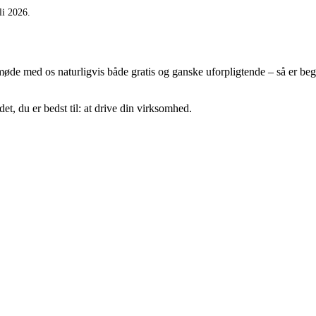
li 2026.
 møde med os naturligvis både gratis og ganske uforpligtende – så er beg
et, du er bedst til: at drive din virksomhed.