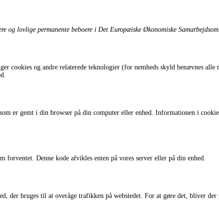
orgere og lovlige permanente beboere i Det Europæiske Økonomiske Samarbejdsom
ger cookies og andre relaterede teknologier (for nemheds skyld benævnes alle te
ed.
som er gemt i din browser på din computer eller enhed. Informationen i cookien 
om forventet. Denne kode afvikles enten på vores server eller på din enhed.
sted, der bruges til at overåge trafikken på webstedet. For at gøre det, bliver d