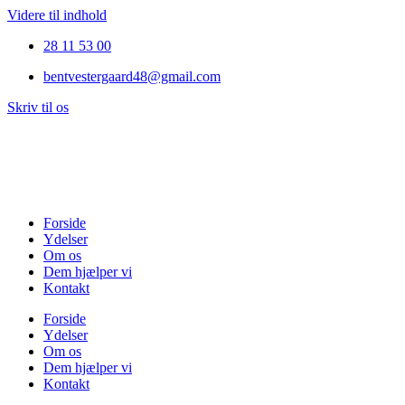
Videre til indhold
28 11 53 00
bentvestergaard48@gmail.com
Skriv til os
Forside
Ydelser
Om os
Dem hjælper vi
Kontakt
Forside
Ydelser
Om os
Dem hjælper vi
Kontakt