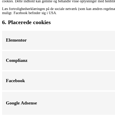
cookies. Dette indhold kan gemme og behandle visse oplysninger med henblik
Læs fortrolighedserklæringen på de sociale netværk (som kan ændres regelmæs
muligt. Facebook befinder sig i USA.
6. Placerede cookies
Elementor
Complianz
Facebook
Google Adsense