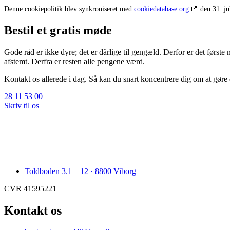
Denne cookiepolitik blev synkroniseret med
cookiedatabase.org
den 31. ju
Bestil et gratis møde
Gode råd er ikke dyre; det er dårlige til gengæld. Derfor er det første
afstemt. Derfra er resten alle pengene værd.
Kontakt os allerede i dag. Så kan du snart koncentrere dig om at gøre d
28 11 53 00
Skriv til os
Toldboden 3.1 – 12 · 8800 Viborg
CVR 41595221
Kontakt os