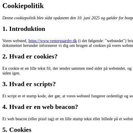
Cookiepolitik
Denne cookiepolitik blev sidst opdateret den 10. juni 2025 og gælder for b
1. Introduktion
Vores websted,
https://www.vestergaardrr.dk
(i det følgende: "webstedet") bru
dokumentet herunder informerer vi dig om brugen af ​​cookies på vores webst
2. Hvad er cookies?
En cookie er en lille tekst fil, der sendes sammen med sider på webstedet, og 
siden igen.
3. Hvad er scripts?
Et script er et stump kode, der gør, at vores websted fungerer ordentligt og s
4. Hvad er en web beacon?
Et web beacon (eller pixel tag) er en lille stump tekst eller billede på et web
5. Cookies