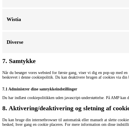
Wistia
Diverse
7. Samtykke
Når du besøger vores websted for første gang, viser vi dig en pop-up med en 
beskrevet i denne cookiepolitik. Du kan deaktivere brugen af ​​cookies via d
7.1 Administrer dine samtykkeindstillinger
Du har indlæst cookiepolitikken uden javascript-understøttelse. På AMP kan 
8. Aktivering/deaktivering og sletning af cooki
Du kan bruge din internetbrowser til automatisk eller manuelt at slette cookie
besked, hver gang en cookie placeres. For mere information om disse indstillin