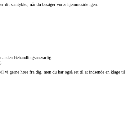
efter dit samtykke, når du besøger vores hjemmeside igen.
 en anden Behandlingsansvarlig.
g.
l vi gerne høre fra dig, men du har også ret til at indsende en klage til