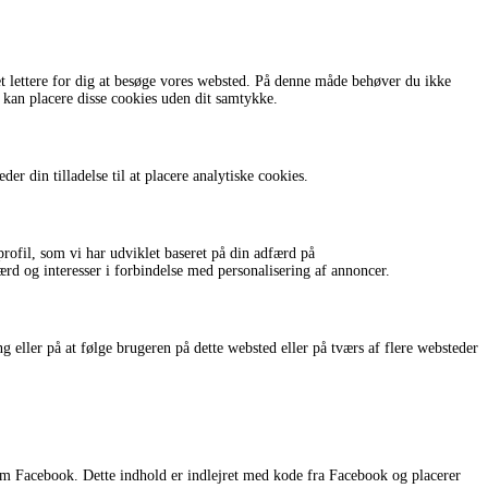
det lettere for dig at besøge vores websted. På denne måde behøver du ikke
 kan placere disse cookies uden dit samtykke.
er din tilladelse til at placere analytiske cookies.
ofil, som vi har udviklet baseret på din adfærd på
færd og interesser i forbindelse med personalisering af annoncer.
 eller på at følge brugeren på dette websted eller på tværs af flere websteder
som Facebook. Dette indhold er indlejret med kode fra Facebook og placerer