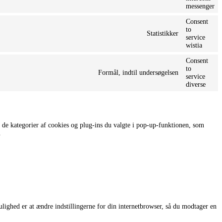
messenger
Consent
to
Statistikker
service
wistia
Consent
to
Formål, indtil undersøgelsen
service
diverse
 de kategorier af cookies og plug-ins du valgte i pop-up-funktionen, som
.
ulighed er at ændre indstillingerne for din internetbrowser, så du modtager en