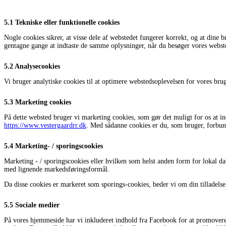
5.1 Tekniske eller funktionelle cookies
Nogle cookies sikrer, at visse dele af webstedet fungerer korrekt, og at dine 
gentagne gange at indtaste de samme oplysninger, når du besøger vores websted
5.2 Analysecookies
Vi bruger analytiske cookies til at optimere webstedsoplevelsen for vores bruger
5.3 Marketing cookies
På dette websted bruger vi marketing cookies, som gør det muligt for os at 
https://www.vestergaardrr.dk
. Med sådanne cookies er du, som bruger, forbunde
5.4 Marketing- / sporingscookies
Marketing - / sporingscookies eller hvilken som helst anden form for lokal da
med lignende markedsføringsformål.
Da disse cookies er markeret som sporings-cookies, beder vi om din tilladelse t
5.5 Sociale medier
På vores hjemmeside har vi inkluderet indhold fra Facebook for at promovere 