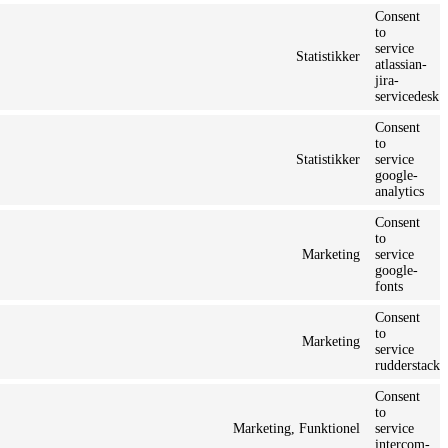
Consent
to
service
Statistikker
atlassian-
jira-
servicedesk
Consent
to
Statistikker
service
google-
analytics
Consent
to
Marketing
service
google-
fonts
Consent
to
Marketing
service
rudderstack
Consent
to
Marketing, Funktionel
service
intercom-