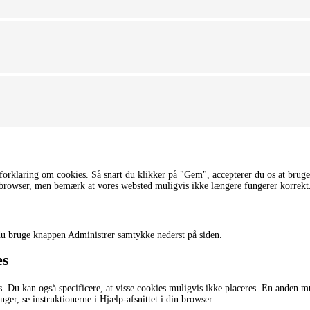
forklaring om cookies. Så snart du klikker på "Gem", accepterer du os at bruge
in browser, men bemærk at vores websted muligvis ikke længere fungerer korrekt
du bruge knappen Administrer samtykke nederst på siden.
es
s. Du kan også specificere, at visse cookies muligvis ikke placeres. En anden m
ger, se instruktionerne i Hjælp-afsnittet i din browser.