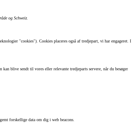
råde og Schweiz.
knologier "cookies"). Cookies placeres også af tredjepart, vi har engageret. I
kan blive sendt til vores eller relevante tredjeparts servere, når du besøger
er gemt forskellige data om dig i web beacons.